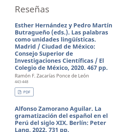
Reseñas
Esther Hernández y Pedro Martín
Butragueño (eds.). Las palabras
como unidades lingüísticas.
Madrid / Ciudad de México:
Consejo Superior de
Investigaciones Científicas / El
Colegio de México, 2020. 467 pp.
Ramón F. Zacarías Ponce de León
443-448
PDF
Alfonso Zamorano Aguilar. La
gramatización del español en el
Perú del siglo XIX. Berlín: Peter
Lang, 2022. 731 pp.