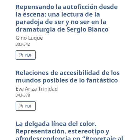
Repensando la autoficción desde
la escena: una lectura de la
paradoja de ser y no ser en la
dramaturgia de Sergio Blanco
Gino Luque
303-342
PDF
Relaciones de accesibilidad de los
mundos posibles de lo fantástico
Eva Ariza Trinidad
343-378
PDF
La delgada línea del color.
Representación, estereotipo y
afrodescendencia en “Reportaje al