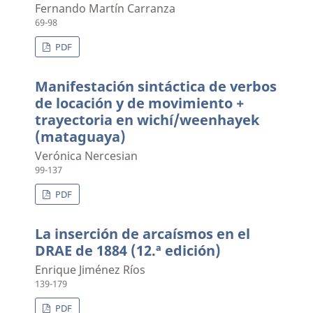
Fernando Martín Carranza
69-98
PDF
Manifestación sintáctica de verbos
de locación y de movimiento +
trayectoria en wichí/weenhayek
(mataguaya)
Verónica Nercesian
99-137
PDF
La inserción de arcaísmos en el
DRAE de 1884 (12.ª edición)
Enrique Jiménez Ríos
139-179
PDF