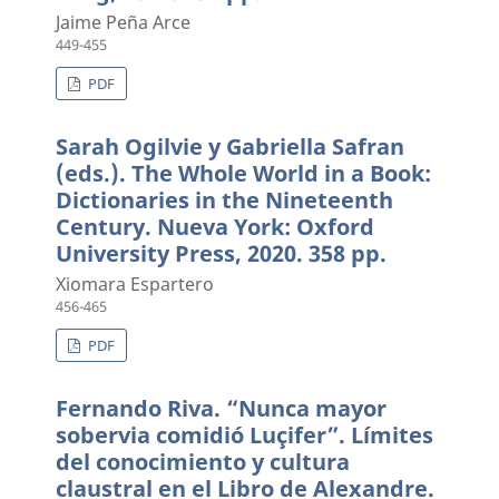
Jaime Peña Arce
449-455
PDF
Sarah Ogilvie y Gabriella Safran
(eds.). The Whole World in a Book:
Dictionaries in the Nineteenth
Century. Nueva York: Oxford
University Press, 2020. 358 pp.
Xiomara Espartero
456-465
PDF
Fernando Riva. “Nunca mayor
sobervia comidió Luçifer”. Límites
del conocimiento y cultura
claustral en el Libro de Alexandre.