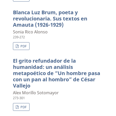
Blanca Luz Brum, poeta y
revolucionaria. Sus textos en
Amauta (1926-1929)
Sonia Rico Alonso
239-272
PDF
El grito refundador de la
humanidad: un análisis
metapoético de “Un hombre pasa
con un pan al hombro” de César
Vallejo
Alex Morillo Sotomayor
273-301
PDF