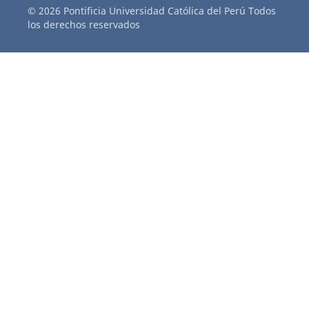
© 2026 Pontificia Universidad Católica del Perú Todos
los derechos reservados