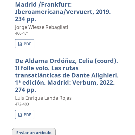
Madrid /Frankfurt:
Iberoamericana/Vervuert, 2019.
234 pp.
Jorge Wiesse Rebagliati
466-471
PDF
De Aldama Ordóñez, Celia (coord).
Il folle volo. Las rutas
transatlánticas de Dante Alighieri.
1ª edición. Madrid: Verbum, 2022.
274 pp.
Luis Enrique Landa Rojas
472-483
PDF
Enviar un artículo