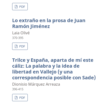
PDF
Lo extraño en la prosa de Juan
Ramón Jiménez
Laia Olivé
370-395
PDF
Trilce y España, aparta de mí este
cáliz: La palabra y la idea de
libertad en Vallejo (y una
correspondencia posible con Sade)
Dionisio Márquez Arreaza
396-415
PDF