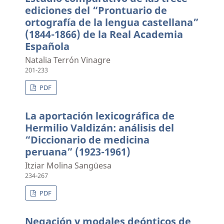
ediciones del “Prontuario de
ortografía de la lengua castellana”
(1844-1866) de la Real Academia
Española
Natalia Terrón Vinagre
201-233
PDF
La aportación lexicográfica de
Hermilio Valdizán: análisis del
“Diccionario de medicina
peruana” (1923-1961)
Itziar Molina Sangüesa
234-267
PDF
Negación y modales deónticos de