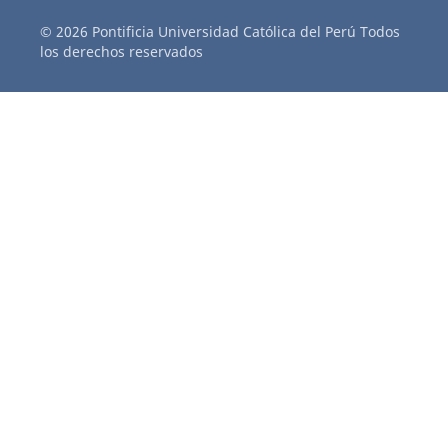
© 2026 Pontificia Universidad Católica del Perú Todos
los derechos reservados