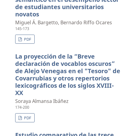
de estudiantes universitarios
novatos
Miguel Á. Bargetto, Bernardo Riffo Ocares
145-173
PDF
La proyección de la “Breve
declaración de vocablos oscuros”
de Alejo Venegas en el "Tesoro" de
Covarrubias y otros repertorios
lexicográficos de los siglos XVIII-
XX
Soraya Almansa Ibáñez
174-200
PDF
Estudio comparativo de las trece