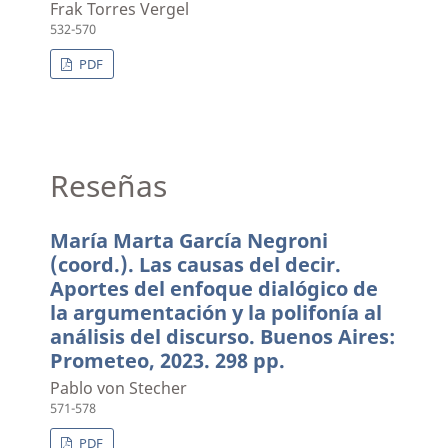
Frak Torres Vergel
532-570
PDF
Reseñas
María Marta García Negroni
(coord.). Las causas del decir.
Aportes del enfoque dialógico de
la argumentación y la polifonía al
análisis del discurso. Buenos Aires:
Prometeo, 2023. 298 pp.
Pablo von Stecher
571-578
PDF