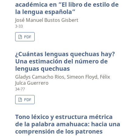
académica en “El libro de estilo de
la lengua española”
José Manuel Bustos Gisbert
3-33
PDF
¿Cuántas lenguas quechuas hay?
Una estimación del número de
lenguas quechuas
Gladys Camacho Rios, Simeon Floyd, Félix
Julca Guerrero
34-77
PDF
Tono léxico y estructura métrica
de la palabra amahuaca: hacia una
comprensión de los patrones