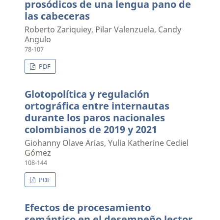
prosódicos de una lengua pano de
las cabeceras
Roberto Zariquiey, Pilar Valenzuela, Candy
Angulo
78-107
PDF
Glotopolítica y regulación
ortográfica entre internautas
durante los paros nacionales
colombianos de 2019 y 2021
Giohanny Olave Arias, Yulia Katherine Cediel
Gómez
108-144
PDF
Efectos de procesamiento
semántico en el desempeño lector