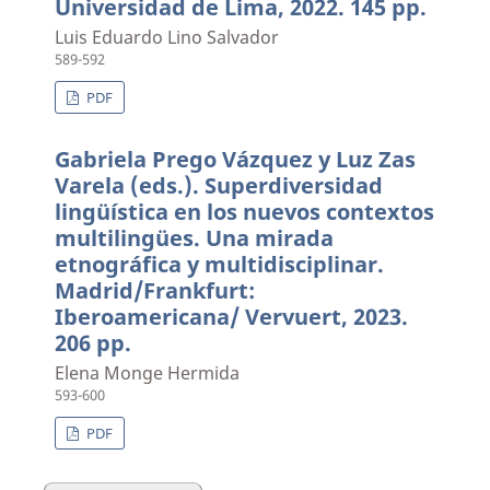
Universidad de Lima, 2022. 145 pp.
Luis Eduardo Lino Salvador
589-592
PDF
Gabriela Prego Vázquez y Luz Zas
Varela (eds.). Superdiversidad
lingüística en los nuevos contextos
multilingües. Una mirada
etnográfica y multidisciplinar.
Madrid/Frankfurt:
Iberoamericana/ Vervuert, 2023.
206 pp.
Elena Monge Hermida
593-600
PDF