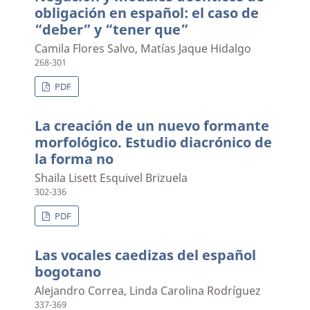
obligación en español: el caso de
“deber” y “tener que”
Camila Flores Salvo, Matías Jaque Hidalgo
268-301
PDF
La creación de un nuevo formante
morfológico. Estudio diacrónico de
la forma no
Shaila Lisett Esquivel Brizuela
302-336
PDF
Las vocales caedizas del español
bogotano
Alejandro Correa, Linda Carolina Rodríguez
337-369