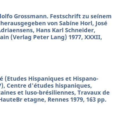
olfo Grossmann. Festschrift zu seínem
 herausgegeben von Sabíne Horl, José
driaensens, Hans Karl Schneider,
in (Verlag Peter Lang) 1977, XXXII,
té (Etudes Hispaniques et Hispano-
), Centre d'études hispaniques,
ines et luso-brésiliennes, Travaux de
 HauteBr etagne, Rennes 1979, 163 pp.