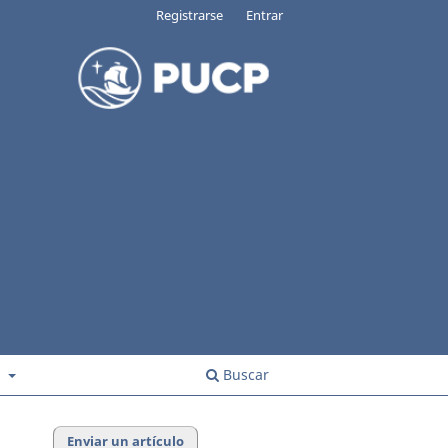
Registrarse
Entrar
s
Buscar
Enviar un artículo