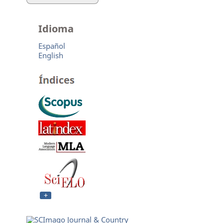
Idioma
Español
English