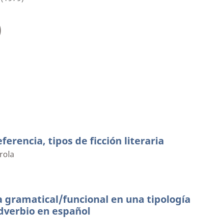
)
eferencia, tipos de ficción literaria
rola
 gramatical/funcional en una tipología
adverbio en español