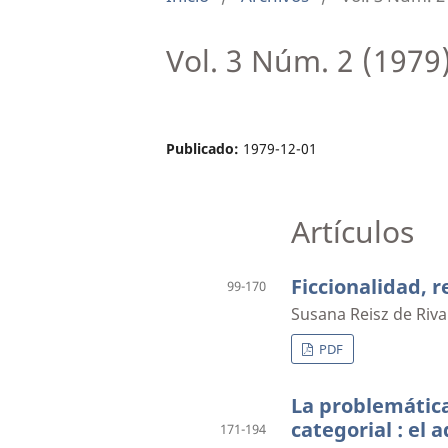
Vol. 3 Núm. 2 (1979
Publicado:
1979-12-01
Artículos
Ficcionalidad, r
99-170
Susana Reisz de Riva
PDF
La problemática
categorial : el 
171-194