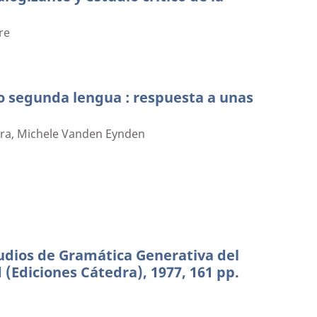
re
o segunda lengua : respuesta a unas
a, Michele Vanden Eynden
tudios de Gramática Generativa del
 (Ediciones Cátedra), 1977, 161 pp.