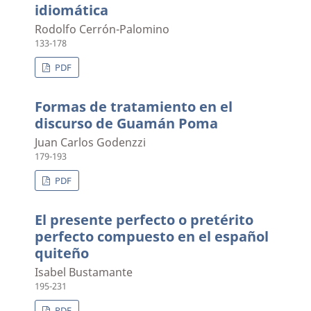
idiomática
Rodolfo Cerrón-Palomino
133-178
PDF
Formas de tratamiento en el
discurso de Guamán Poma
Juan Carlos Godenzzi
179-193
PDF
El presente perfecto o pretérito
perfecto compuesto en el español
quiteño
Isabel Bustamante
195-231
PDF