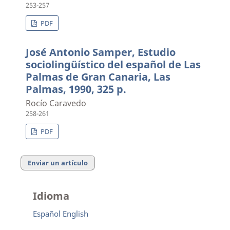
253-257
PDF
José Antonio Samper, Estudio
sociolingüístico del español de Las
Palmas de Gran Canaria, Las
Palmas, 1990, 325 p.
Rocío Caravedo
258-261
PDF
Enviar un artículo
Idioma
Español
English