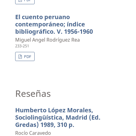
El cuento peruano
contemporáneo; índice
bibliográfico. V. 1956-1960
Miguel Angel Rodríguez Rea
233-251
PDF
Reseñas
Humberto López Morales,
Sociolingüística, Madrid (Ed.
Gredas) 1989, 310 p.
Rocío Caravedo