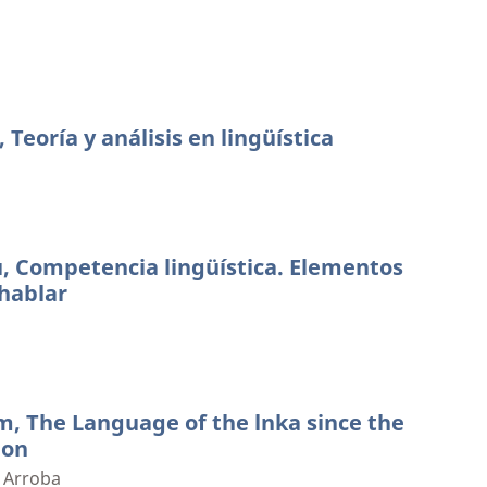
 Teoría y análisis en lingüística
, Competencia lingüística. Elementos
 hablar
, The Language of the lnka since the
ion
 Arroba