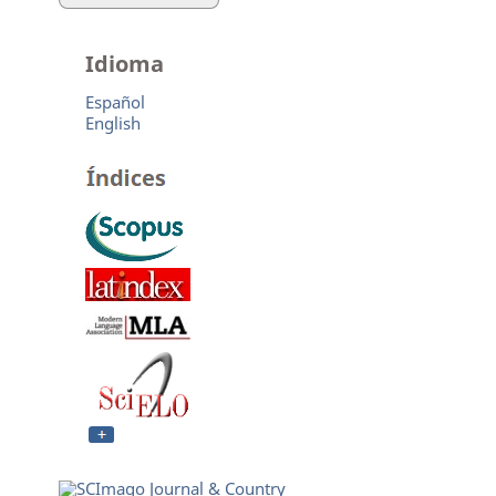
Idioma
Español
English