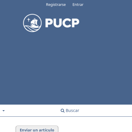
Registrarse
Entrar
s
Buscar
Enviar un artículo