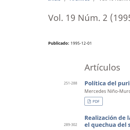
Vol. 19 Núm. 2 (199
Publicado:
1995-12-01
Artículos
Política del pur
251-288
Mercedes Niño-Murc
PDF
Realización de 
el quechua del 
289-302