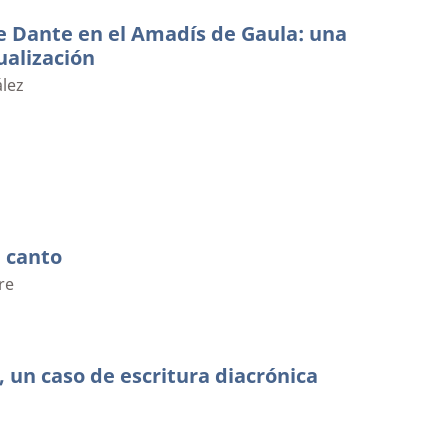
e Dante en el Amadís de Gaula: una
ualización
lez
a canto
re
, un caso de escritura diacrónica