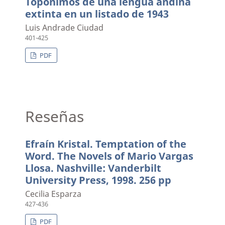
Topónimos de una lengua andina
extinta en un listado de 1943
Luis Andrade Ciudad
401-425
PDF
Reseñas
Efraín Kristal. Temptation of the
Word. The Novels of Mario Vargas
Llosa. Nashville: Vanderbilt
University Press, 1998. 256 pp
Cecilia Esparza
427-436
PDF