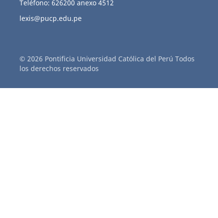
Teléfono: 626200 anexo 4512
lexis@pucp.edu.pe
© 2026 Pontificia Universidad Católica del Perú Todos
los derechos reservados