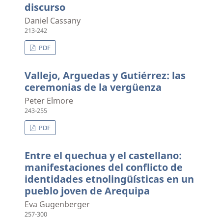
discurso
Daniel Cassany
213-242
PDF
Vallejo, Arguedas y Gutiérrez: las
ceremonias de la vergüenza
Peter Elmore
243-255
PDF
Entre el quechua y el castellano:
manifestaciones del conflicto de
identidades etnolingüísticas en un
pueblo joven de Arequipa
Eva Gugenberger
257-300