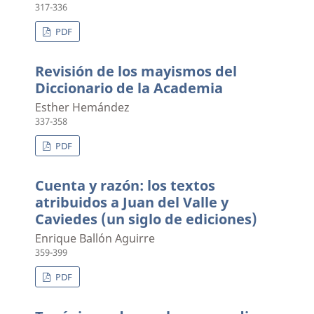
317-336
PDF
Revisión de los mayismos del
Diccionario de la Academia
Esther Hemández
337-358
PDF
Cuenta y razón: los textos
atribuidos a Juan del Valle y
Caviedes (un siglo de ediciones)
Enrique Ballón Aguirre
359-399
PDF