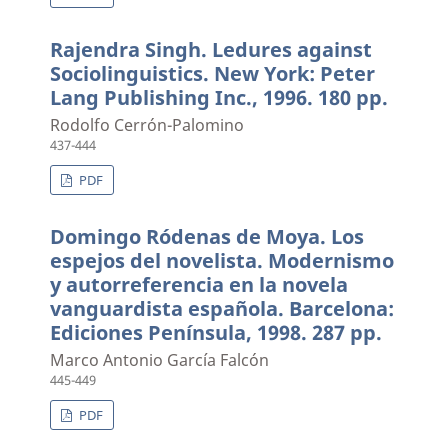
Rajendra Singh. Ledures against
Sociolinguistics. New York: Peter
Lang Publishing Inc., 1996. 180 pp.
Rodolfo Cerrón-Palomino
437-444
PDF
Domingo Ródenas de Moya. Los
espejos del novelista. Modernismo
y autorreferencia en la novela
vanguardista española. Barcelona:
Ediciones Península, 1998. 287 pp.
Marco Antonio García Falcón
445-449
PDF