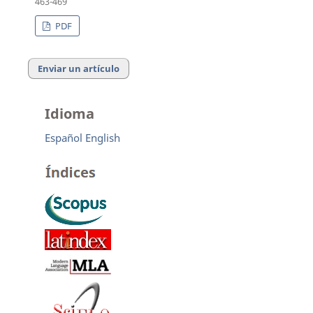
463-469
PDF
Enviar un artículo
Idioma
Español
English