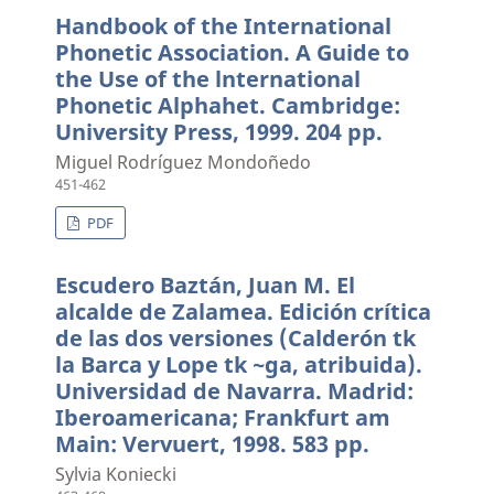
Handbook of the International
Phonetic Association. A Guide to
the Use of the lnternational
Phonetic Alphahet. Cambridge:
University Press, 1999. 204 pp.
Miguel Rodríguez Mondoñedo
451-462
PDF
Escudero Baztán, Juan M. El
alcalde de Zalamea. Edición crítica
de las dos versiones (Calderón tk
la Barca y Lope tk ~ga, atribuida).
Universidad de Navarra. Madrid:
Iberoamericana; Frankfurt am
Main: Vervuert, 1998. 583 pp.
Sylvia Koniecki