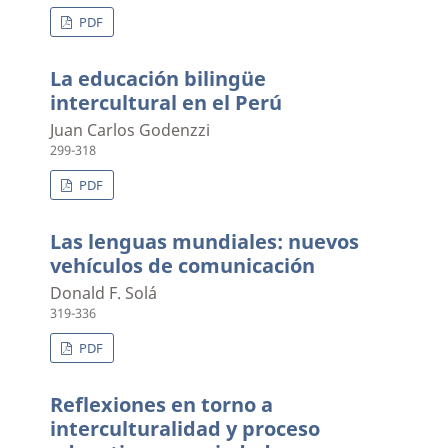
PDF
La educación bilingüe
intercultural en el Perú
Juan Carlos Godenzzi
299-318
PDF
Las lenguas mundiales: nuevos
vehículos de comunicación
Donald F. Solá
319-336
PDF
Reflexiones en torno a
interculturalidad y proceso