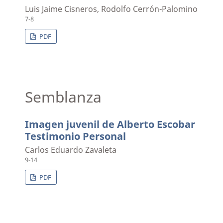
Luis Jaime Cisneros, Rodolfo Cerrón-Palomino
7-8
PDF
Semblanza
Imagen juvenil de Alberto Escobar
Testimonio Personal
Carlos Eduardo Zavaleta
9-14
PDF