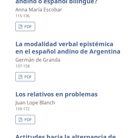
andino o español bilingüe?
Anna María Escobar
115-136
PDF
La modalidad verbal epistémica
en el español andino de Argentina
Germán de Granda
137-158
PDF
Los relativos en problemas
Juan Lope Blanch
159-172
PDF
Actitudes hacia la alternancia de