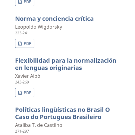
PDF
Norma y conciencia crítica
Leopoldo Wigdorsky
223-241
PDF
Flexibilidad para la normalización
en lenguas originarias
Xavier Albó
243-269
PDF
Políticas lingüísticas no Brasil O
Caso do Portugues Brasileiro
Ataliba T. de Castilho
271-297