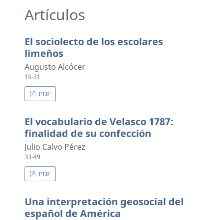
Artículos
El sociolecto de los escolares
limeños
Augusto Alcócer
15-31
PDF
El vocabulario de Velasco 1787:
finalidad de su confección
Julio Calvo Pérez
33-49
PDF
Una interpretación geosocial del
español de América