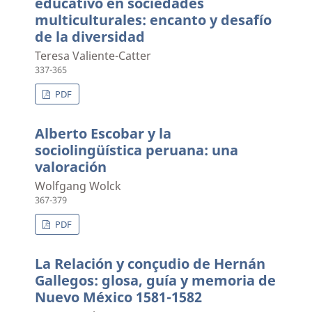
educativo en sociedades
multiculturales: encanto y desafío
de la diversidad
Teresa Valiente-Catter
337-365
PDF
Alberto Escobar y la
sociolingüística peruana: una
valoración
Wolfgang Wolck
367-379
PDF
La Relación y conçudio de Hernán
Gallegos: glosa, guía y memoria de
Nuevo México 1581-1582