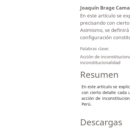
Joaquín Brage Cam
En este artículo se ex
precisando con cierto
Asimismo, se definirá
configuración constitu
Palabras clave:
Acción de inconstitucion
inconstitucionalidad
Resumen
En este artículo se expli
con cierto detalle cada 
acción de inconstitucion
Perú.
Descargas