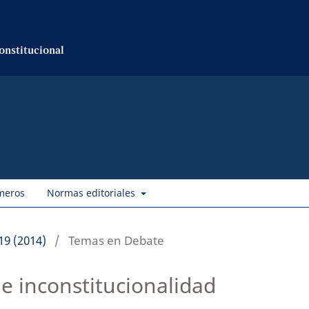
onstitucional
meros
Normas editoriales
19 (2014)
/
Temas en Debate
e inconstitucionalidad