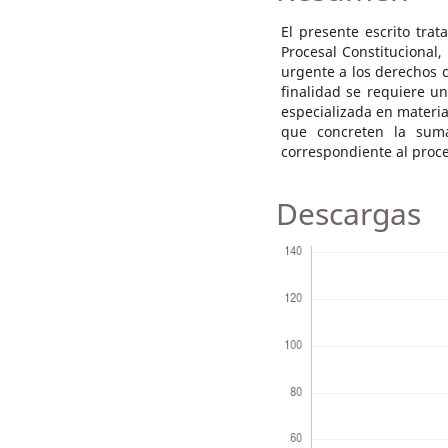
El presente escrito trat
Procesal Constitucional
urgente a los derechos c
finalidad se requiere un
especializada en materia 
que concreten la sumar
correspondiente al proc
Descargas