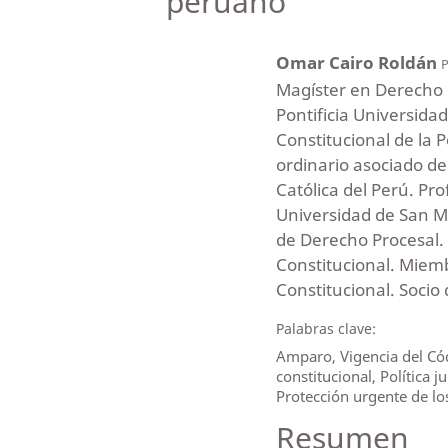
peruano
Omar Cairo Roldán
P
Magíster en Derecho 
Pontificia Universida
Constitucional de la P
ordinario asociado de
Católica del Perú. Pr
Universidad de San M
de Derecho Procesal.
Constitucional. Miemb
Constitucional. Socio
Palabras clave:
Amparo, Vigencia del Códi
constitucional, Política 
Protección urgente de lo
Resumen