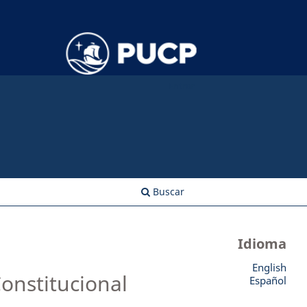
Entrar
Buscar
Idioma
English
onstitucional
Español