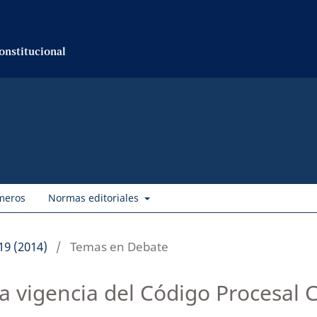
onstitucional
meros
Normas editoriales
19 (2014)
/
Temas en Debate
a vigencia del Código Procesal C