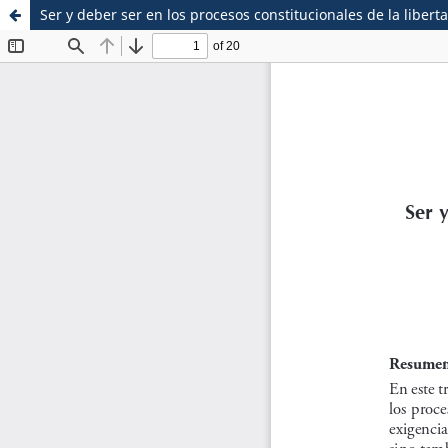
Ser y deber ser en los procesos constitucionales de la libert
Sistema de
Escuela de Postgrado
Bibliotecas
Maestria en Derecho C