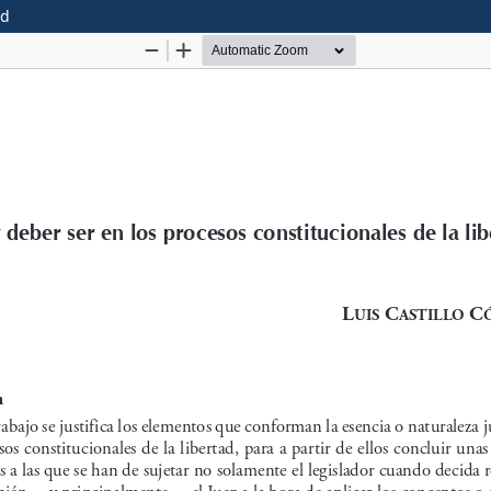
ad
onstitucional