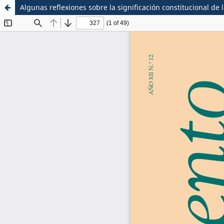
Algunas reflexiones sobre la significación constitucional d
Sistema de
Escuela de Postgrado
Bibliotecas
Maestria en Derecho C