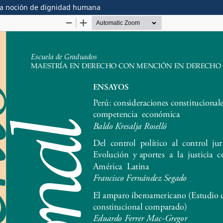
e la noción de dignidad humana
onstitucional