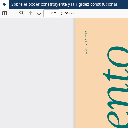
Sobre el poder constituyente y la rigidez constitucional
Sistema de
Escuela de Postgrado
Bibliotecas
Maestria en Derecho C