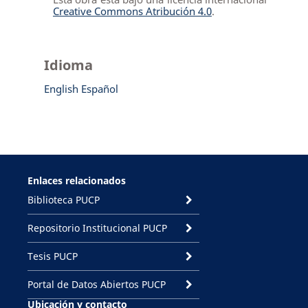
Creative Commons Atribución 4.0
.
Idioma
English
Español
Enlaces relacionados
Biblioteca PUCP
Repositorio Institucional PUCP
Tesis PUCP
Portal de Datos Abiertos PUCP
Ubicación y contacto