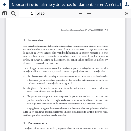
Neoconstitucionalismo y derechos fundamentales en América Latina
Sistema de
Escuela de Postgrado
Bibliotecas
Maestria en Derecho Constitucional