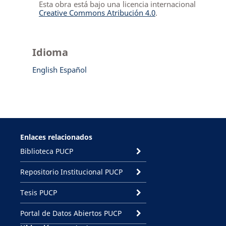
Esta obra está bajo una licencia internacional
Creative Commons Atribución 4.0
.
Idioma
English
Español
Enlaces relacionados
Biblioteca PUCP
Repositorio Institucional PUCP
Tesis PUCP
Portal de Datos Abiertos PUCP