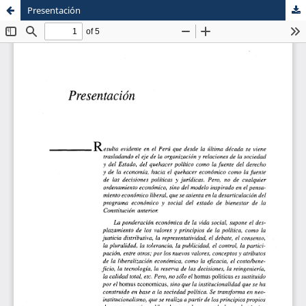
Presentación
Sistema de
Escuela de Postgrado
Bibliotecas
Maestria en Derecho Constitucional