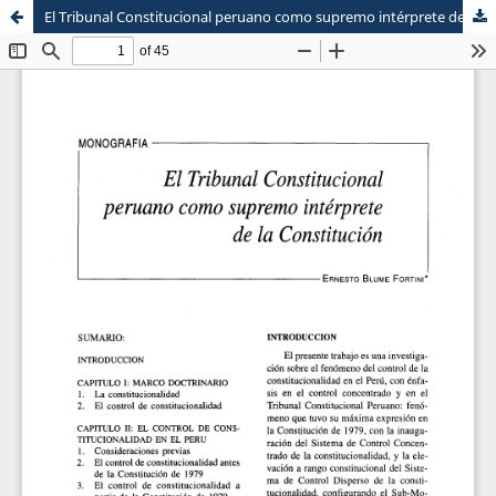
El Tribunal Constitucional peruano como supremo intérprete de la Constitución
Sistema de
Escuela de Postgrado
Bibliotecas
Maestria en Derecho Constitucional