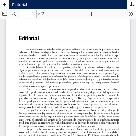
Editorial
Sistema de
Facultad de
Bibliotecas
Ciencias Sociales