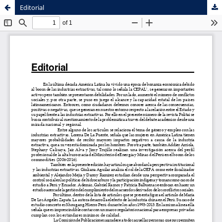
Editorial
Sistema de
Facultad de
Bibliotecas
Ciencias Sociales