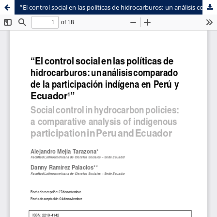
“El control social en las políticas de hidrocarburos: un análisis comparado de la participación indígena en Perú y Ecuador”
Sistema de
Facultad de
Bibliotecas
Ciencias Sociales