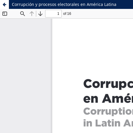
Corrupción y procesos electorales en América Latina
Sistema de
Facultad de
Bibliotecas
Ciencias Sociales