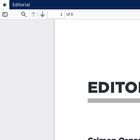
Editorial
Sistema de
Facultad de
Bibliotecas
Ciencias Sociales