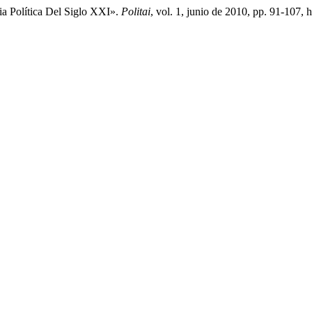
ia Política Del Siglo XXI».
Politai
, vol. 1, junio de 2010, pp. 91-107, 