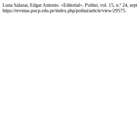
Luna Salazar, Edgar Antonio. «Editorial».
Politai
, vol. 15, n.º 24, se
https://revistas.pucp.edu.pe/index.php/politai/article/view/29575.