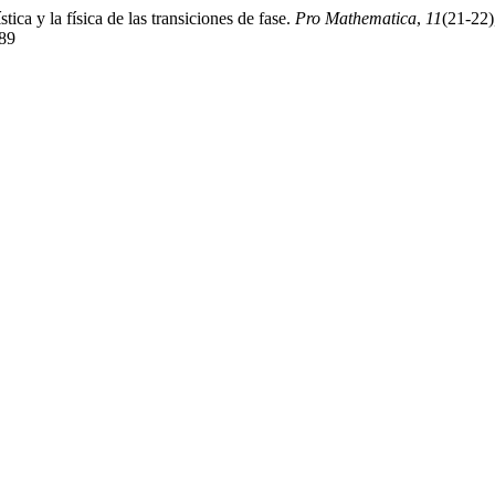
ca y la física de las transiciones de fase.
Pro Mathematica
,
11
(21-22)
089