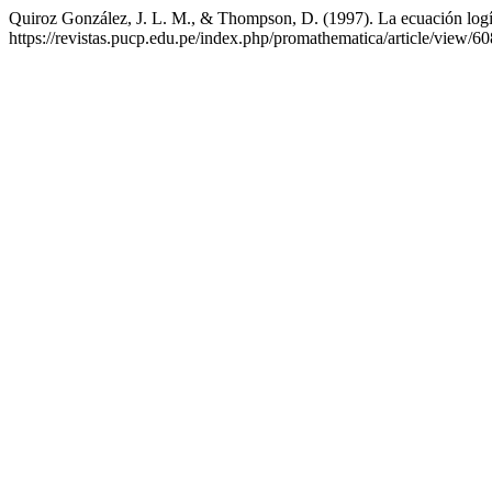
Quiroz González, J. L. M., & Thompson, D. (1997). La ecuación logísti
https://revistas.pucp.edu.pe/index.php/promathematica/article/view/6