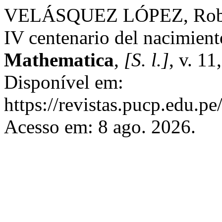
VELÁSQUEZ LÓPEZ, Roberto
IV centenario del nacimient
Mathematica
,
[S. l.]
, v. 1
Disponível em:
https://revistas.pucp.edu.p
Acesso em: 8 ago. 2026.