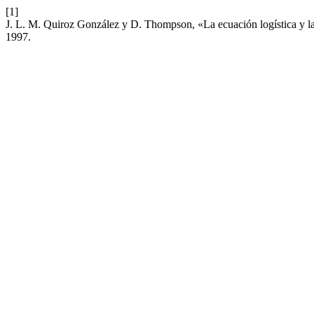
[1]
J. L. M. Quiroz González y D. Thompson, «La ecuación logística y la f
1997.