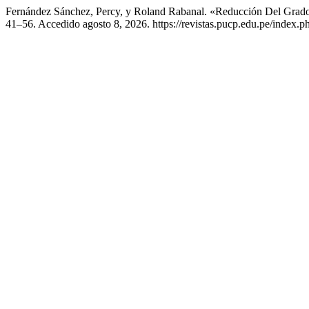
Fernández Sánchez, Percy, y Roland Rabanal. «Reducción Del Grado
41–56. Accedido agosto 8, 2026. https://revistas.pucp.edu.pe/index.p