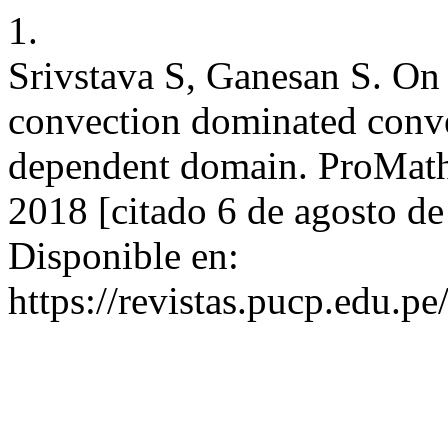
1.
Srivstava S, Ganesan S. On 
convection dominated conve
dependent domain. ProMath 
2018 [citado 6 de agosto d
Disponible en:
https://revistas.pucp.edu.p