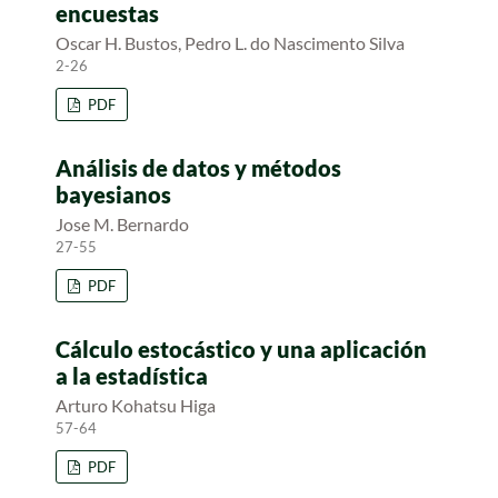
encuestas
Oscar H. Bustos, Pedro L. do Nascimento Silva
2-26
PDF
Análisis de datos y métodos
bayesianos
Jose M. Bernardo
27-55
PDF
Cálculo estocástico y una aplicación
a la estadística
Arturo Kohatsu Higa
57-64
PDF