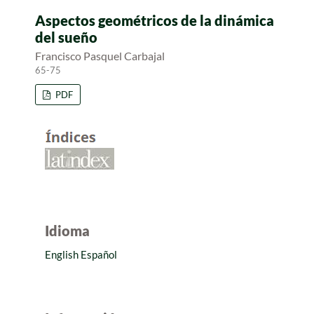
Aspectos geométricos de la dinámica
del sueño
Francisco Pasquel Carbajal
65-75
PDF
Idioma
English
Español