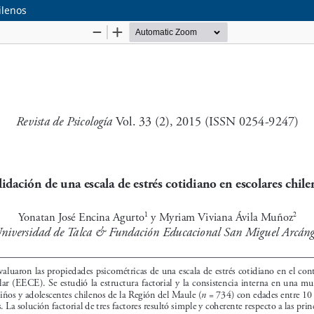
ilenos