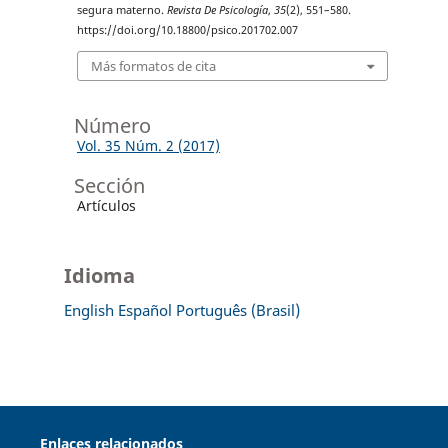
segura materno.
Revista De Psicología
,
35
(2), 551–580.
https://doi.org/10.18800/psico.201702.007
Más formatos de cita
Número
Vol. 35 Núm. 2 (2017)
Sección
Artículos
Idioma
English
Español
Português (Brasil)
Enlaces relacionados