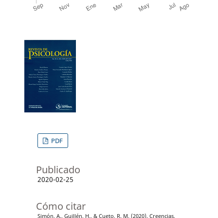
PDF
Publicado
2020-02-25
Cómo citar
Simón, A., Guillén, H., & Cueto, R. M. (2020). Creencias,