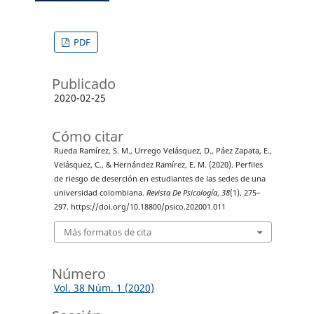
PDF
Publicado
2020-02-25
Cómo citar
Rueda Ramírez, S. M., Urrego Velásquez, D., Páez Zapata, E.,
Velásquez, C., & Hernández Ramírez, E. M. (2020). Perfiles
de riesgo de deserción en estudiantes de las sedes de una
universidad colombiana.
Revista De Psicología
,
38
(1), 275–
297. https://doi.org/10.18800/psico.202001.011
Más formatos de cita
Número
Vol. 38 Núm. 1 (2020)