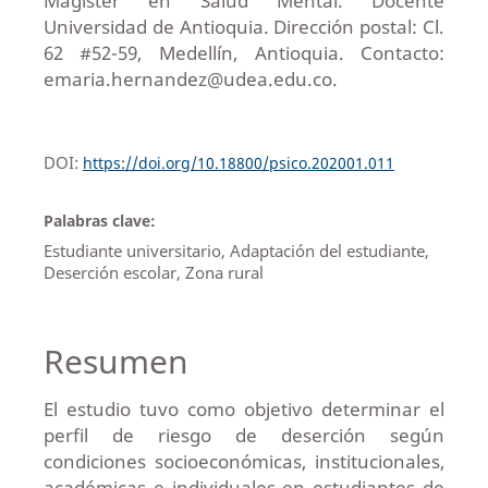
Magíster en Salud Mental. Docente
Universidad de Antioquia. Dirección postal: Cl.
62 #52-59, Medellín, Antioquia. Contacto:
emaria.hernandez@udea.edu.co.
DOI:
https://doi.org/10.18800/psico.202001.011
Palabras clave:
Estudiante universitario, Adaptación del estudiante,
Deserción escolar, Zona rural
Resumen
El estudio tuvo como objetivo determinar el
perfil de riesgo de deserción según
condiciones socioeconómicas, institucionales,
académicas e individuales en estudiantes de