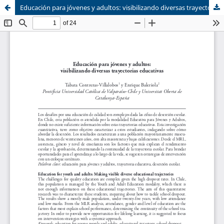
Educación para jóvenes y adultos: visibilizando diversas trayectorias educativas