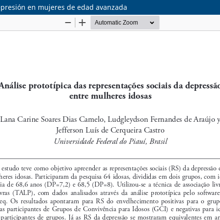
 depresión en mujeres de edad avanzada