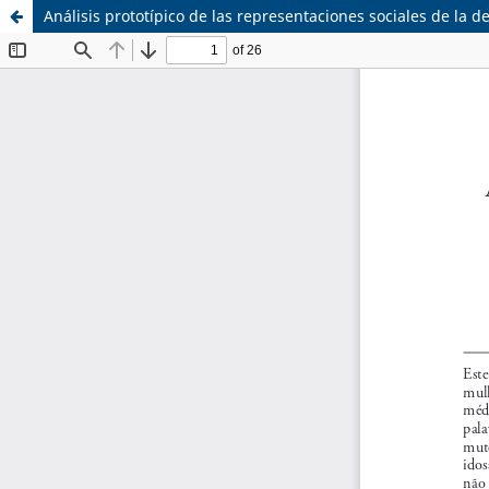
Análisis prototípico de las representaciones sociales de la