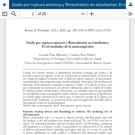
Duelo por ruptura amorosa y florecimiento en estudiantes: El rol mediador de la autocompasión