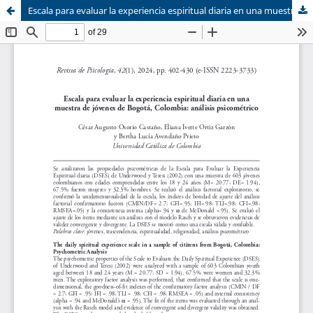
Escala para evaluar la experiencia espiritual diaria en una muestra de jóvenes de Bogotá, Colombia: análisis psicométrico