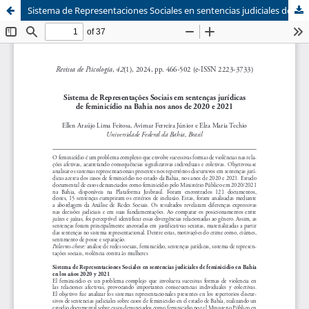
Sistema de Representaciones Sociales en sentencias judiciales de feminicidio en Bahía en los años 2020 y 2021