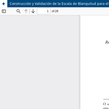
Construcción y Validación de la Escala de Blanquitud para el