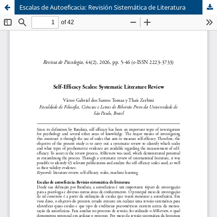
Escalas de Autoeficacia: Revisión Sistemática de Literatura