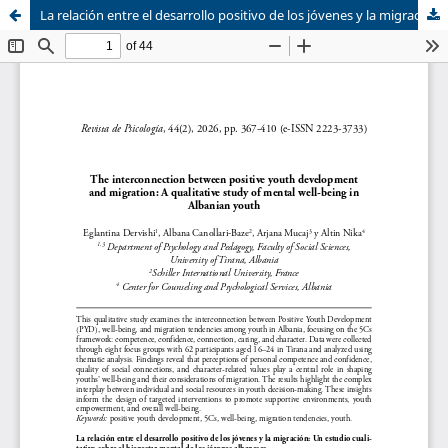
La relación entre el desarrollo positivo de los jóvenes y la migración: Un estudio cualitativo sobre el bienestar mental de los jóvenes albaneses