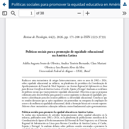
Políticas sociales para promover la equidad educativa en América Latina