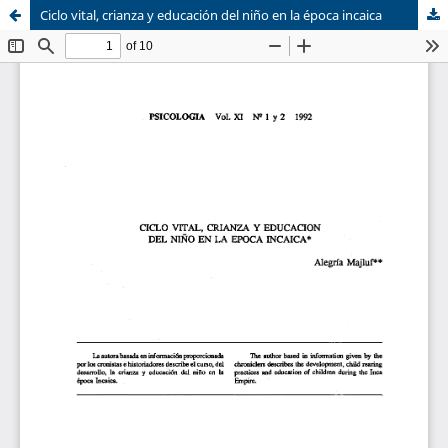
Ciclo vital, crianza y educación del niño en la época incaica