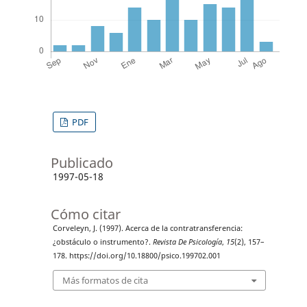
PDF
Publicado
1997-05-18
Cómo citar
Corveleyn, J. (1997). Acerca de la contratransferencia:
¿obstáculo o instrumento?.
Revista De Psicología
,
15
(2), 157–
178. https://doi.org/10.18800/psico.199702.001
Más formatos de cita