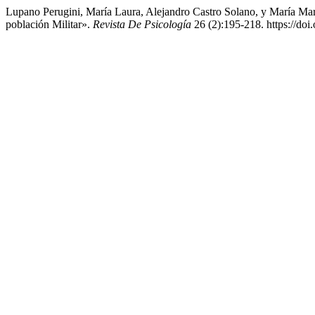
Lupano Perugini, María Laura, Alejandro Castro Solano, y María Ma
población Militar».
Revista De Psicología
26 (2):195-218. https://do