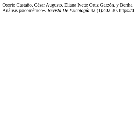
Osorio Castaño, César Augusto, Eliana Ivette Ortiz Garzón, y Berth
Análisis psicométrico».
Revista De Psicología
42 (1):402-30. https:/