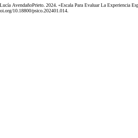
a Lucía AvendañoPrieto. 2024. «Escala Para Evaluar La Experiencia E
/doi.org/10.18800/psico.202401.014.