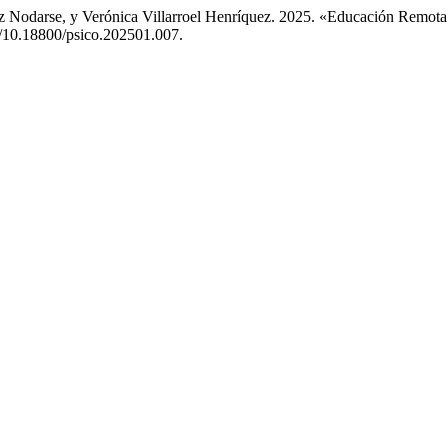
 Nodarse, y Verónica Villarroel Henríquez. 2025. «Educación Remota
rg/10.18800/psico.202501.007.