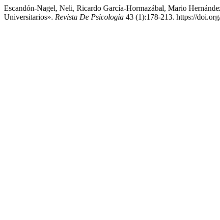
Escandón-Nagel, Neli, Ricardo García-Hormazábal, Mario Hernández
Universitarios».
Revista De Psicología
43 (1):178-213. https://doi.o