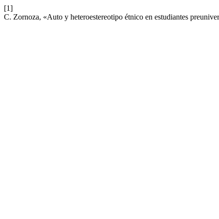
[1]
C. Zornoza, «Auto y heteroestereotipo étnico en estudiantes preunive