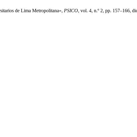
rsitarios de Lima Metropolitana»,
PSICO
, vol. 4, n.º 2, pp. 157–166, di