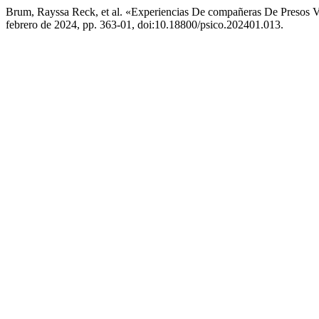
Brum, Rayssa Reck, et al. «Experiencias De compañeras De Presos V
febrero de 2024, pp. 363-01, doi:10.18800/psico.202401.013.